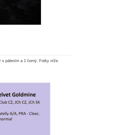
ý s pálením a 1 černý. Fotky níže.