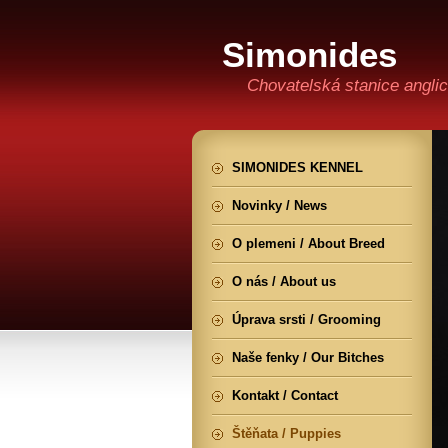
Simonides
Chovatelská stanice angli
SIMONIDES KENNEL
Novinky / News
O plemeni / About Breed
O nás / About us
Úprava srsti / Grooming
Naše fenky / Our Bitches
Kontakt / Contact
Štěňata / Puppies