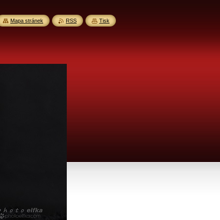
Mapa stránek
RSS
Tisk