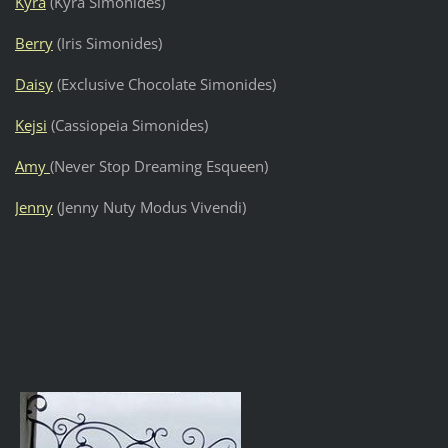
Kyra
(Kyra Simonides)
Berry
(Iris Simonides)
Daisy
(Exclusive Chocolate Simonides)
Kejsi
(Cassiopeia Simonides)
Amy
(Never Stop Dreaming Esqueen)
Jenny
(Jenny Nuty Modus Vivendi)